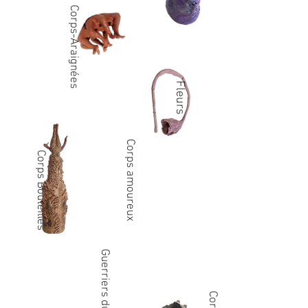
Corps-Araignées
Fleurs
Corps amoureux
Corps Bouteilles
Guerriers du désir