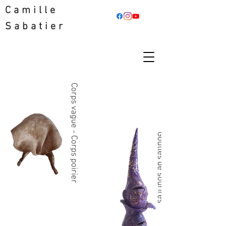
Camille
Sabatier
Corps vague - Corps poirier
Gouttes de sourires