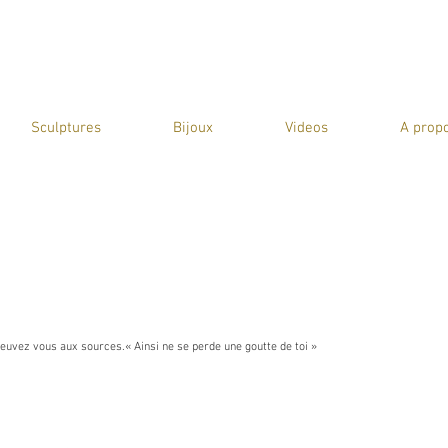
Sculptures
Bijoux
Videos
A prop
reuvez vous aux sources.« Ainsi ne se perde une goutte de toi »