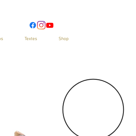
os
Textes
Shop