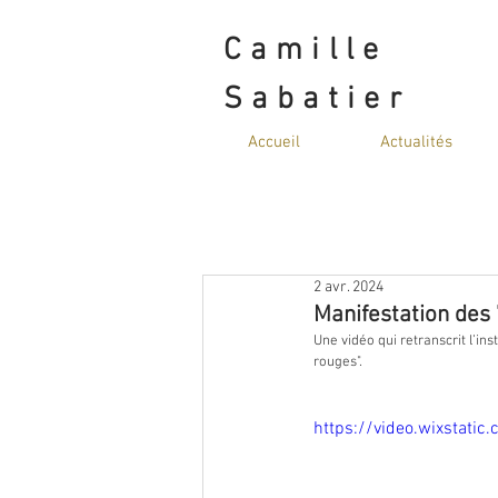
Camille
Sabatier
Accueil
Actualités
2 avr. 2024
Manifestation des 
Une vidéo qui retranscrit l’in
rouges".  
https://video.wixsta